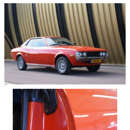
VOIR PLUS