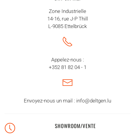
Zone Industrielle
14-16, rue J-P Thill
L-9085 Ettelbrück
Appelez-nous :
+352 81 82 04 - 1
Envoyez-nous un mail :
info@deltgen.lu
SHOWROOM/VENTE