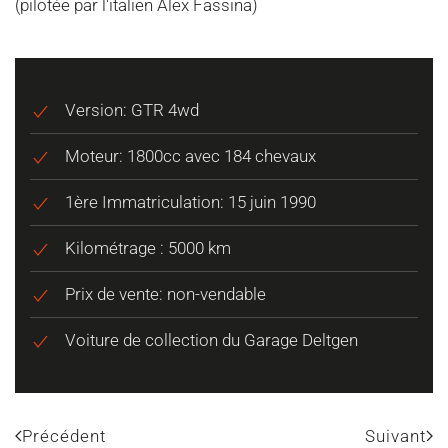
(pilotée par l'italien
Alex Fassina
)
Version: GTR 4wd
Moteur: 1800cc avec 184 chevaux
1ère Immatriculation: 15 juin 1990
Kilométrage : 5000 km
Prix de vente: non-vendable
Voiture de collection du Garage Deltgen
Précédent
Suivant