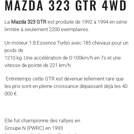
MAZDA 323 GTR 4WD
La
Mazda 323 GTR
est produite de
1992
à
1994
en série
limitée à seulement 2200 exemplaires.
Un moteur 1.8 Essence Turbo avec 185 chevaux pour un
poids de
1210 kg. Une accélération de 0-100km/h en 7s et une
vitesse de pointe de 221 km/h.
Entretemps cette GTR est devenue tellement rare que
les prix sont en pleine croissance dépassant déjà les 40
000 €.
Elle fut championne des rallyes en
Groupe N (
PWRC
) en 1993